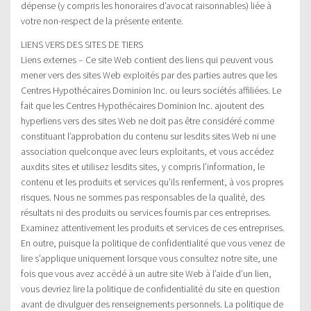
dépense (y compris les honoraires d’avocat raisonnables) liée à
votre non-respect de la présente entente.
LIENS VERS DES SITES DE TIERS
Liens externes – Ce site Web contient des liens qui peuvent vous
mener vers des sites Web exploités par des parties autres que les
Centres Hypothécaires Dominion Inc. ou leurs sociétés affiliées. Le
fait que les Centres Hypothécaires Dominion Inc. ajoutent des
hyperliens vers des sites Web ne doit pas être considéré comme
constituant l’approbation du contenu sur lesdits sites Web ni une
association quelconque avec leurs exploitants, et vous accédez
auxdits sites et utilisez lesdits sites, y compris l’information, le
contenu et les produits et services qu’ils renferment, à vos propres
risques. Nous ne sommes pas responsables de la qualité, des
résultats ni des produits ou services fournis par ces entreprises.
Examinez attentivement les produits et services de ces entreprises.
En outre, puisque la politique de confidentialité que vous venez de
lire s’applique uniquement lorsque vous consultez notre site, une
fois que vous avez accédé à un autre site Web à l’aide d’un lien,
vous devriez lire la politique de confidentialité du site en question
avant de divulguer des renseignements personnels. La politique de