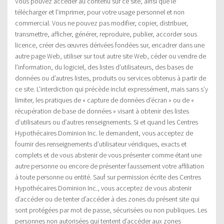
Vous pouvez accéder au contenu sur ce site, ainsi que le
télécharger et l’imprimer, pour votre usage personnel et non
commercial. Vous ne pouvez pas modifier, copier, distribuer,
transmettre, afficher, générer, reproduire, publier, accorder sous
licence, créer des œuvres dérivées fondées sur, encadrer dans une
autre page Web, utiliser sur tout autre site Web, céder ou vendre de
l’information, du logiciel, des listes d’utilisateurs, des bases de
données ou d’autres listes, produits ou services obtenus à partir de
ce site. L’interdiction qui précède inclut expressément, mais sans s’y
limiter, les pratiques de « capture de données d’écran » ou de «
récupération de base de données » visant à obtenir des listes
d’utilisateurs ou d’autres renseignements. Si et quand les Centres
Hypothécaires Dominion Inc. le demandent, vous acceptez de
fournir des renseignements d’utilisateur véridiques, exacts et
complets et de vous abstenir de vous présenter comme étant une
autre personne ou encore de présenter faussement votre affiliation
à toute personne ou entité. Sauf sur permission écrite des Centres
Hypothécaires Dominion Inc., vous acceptez de vous abstenir
d’accéder ou de tenter d’accéder à des zones du présent site qui
sont protégées par mot de passe, sécurisées ou non publiques. Les
personnes non autorisées qui tentent d’accéder aux zones