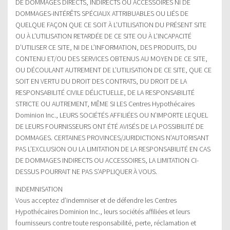
DE DOMMAGES DIRECTS, INDIRECTS OU ACCESSOIRES NI DE
DOMMAGES-INTÉRÊTS SPÉCIAUX ATTRIBUABLES OU LIÉS DE
QUELQUE FAÇON QUE CE SOIT À L’UTILISATION DU PRÉSENT SITE
OU À L’UTILISATION RETARDÉE DE CE SITE OU À L’INCAPACITÉ
D’UTILISER CE SITE, NI DE L’INFORMATION, DES PRODUITS, DU
CONTENU ET/OU DES SERVICES OBTENUS AU MOYEN DE CE SITE,
OU DÉCOULANT AUTREMENT DE L’UTILISATION DE CE SITE, QUE CE
SOIT EN VERTU DU DROIT DES CONTRATS, DU DROIT DE LA
RESPONSABILITÉ CIVILE DÉLICTUELLE, DE LA RESPONSABILITÉ
STRICTE OU AUTREMENT, MÊME SI LES Centres Hypothécaires
Dominion Inc., LEURS SOCIÉTÉS AFFILIÉES OU N’IMPORTE LEQUEL
DE LEURS FOURNISSEURS ONT ÉTÉ AVISÉS DE LA POSSIBILITÉ DE
DOMMAGES. CERTAINES PROVINCES/JURIDICTIONS N’AUTORISANT
PAS L’EXCLUSION OU LA LIMITATION DE LA RESPONSABILITÉ EN CAS
DE DOMMAGES INDIRECTS OU ACCESSOIRES, LA LIMITATION CI-
DESSUS POURRAIT NE PAS S’APPLIQUER À VOUS.
INDEMNISATION
Vous acceptez d’indemniser et de défendre les Centres
Hypothécaires Dominion Inc., leurs sociétés affiliées et leurs
fournisseurs contre toute responsabilité, perte, réclamation et