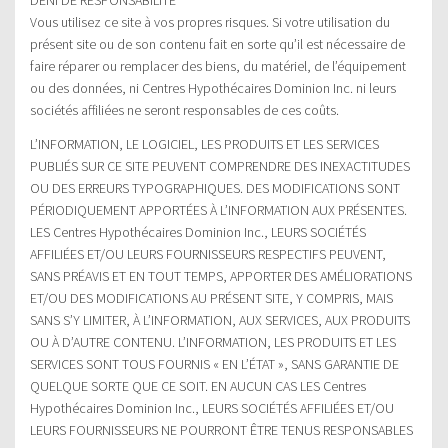
Vous utilisez ce site à vos propres risques. Si votre utilisation du
présent site ou de son contenu fait en sorte qu’il est nécessaire de
faire réparer ou remplacer des biens, du matériel, de l’équipement
ou des données, ni Centres Hypothécaires Dominion Inc. ni leurs
sociétés affiliées ne seront responsables de ces coûts.
L’INFORMATION, LE LOGICIEL, LES PRODUITS ET LES SERVICES
PUBLIÉS SUR CE SITE PEUVENT COMPRENDRE DES INEXACTITUDES
OU DES ERREURS TYPOGRAPHIQUES. DES MODIFICATIONS SONT
PÉRIODIQUEMENT APPORTÉES À L’INFORMATION AUX PRÉSENTES.
LES Centres Hypothécaires Dominion Inc., LEURS SOCIÉTÉS
AFFILIÉES ET/OU LEURS FOURNISSEURS RESPECTIFS PEUVENT,
SANS PRÉAVIS ET EN TOUT TEMPS, APPORTER DES AMÉLIORATIONS
ET/OU DES MODIFICATIONS AU PRÉSENT SITE, Y COMPRIS, MAIS
SANS S’Y LIMITER, À L’INFORMATION, AUX SERVICES, AUX PRODUITS
OU À D’AUTRE CONTENU. L’INFORMATION, LES PRODUITS ET LES
SERVICES SONT TOUS FOURNIS « EN L’ÉTAT », SANS GARANTIE DE
QUELQUE SORTE QUE CE SOIT. EN AUCUN CAS LES Centres
Hypothécaires Dominion Inc., LEURS SOCIÉTÉS AFFILIÉES ET/OU
LEURS FOURNISSEURS NE POURRONT ÊTRE TENUS RESPONSABLES