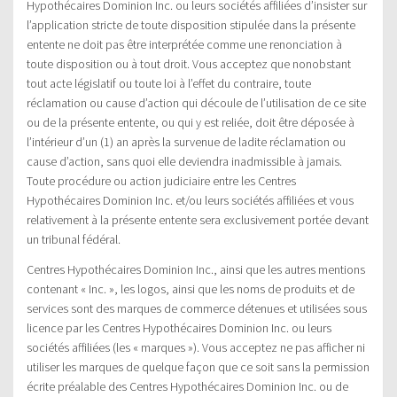
Hypothécaires Dominion Inc. ou leurs sociétés affiliées d’insister sur
l’application stricte de toute disposition stipulée dans la présente
entente ne doit pas être interprétée comme une renonciation à
toute disposition ou à tout droit. Vous acceptez que nonobstant
tout acte législatif ou toute loi à l’effet du contraire, toute
réclamation ou cause d’action qui découle de l’utilisation de ce site
ou de la présente entente, ou qui y est reliée, doit être déposée à
l’intérieur d’un (1) an après la survenue de ladite réclamation ou
cause d’action, sans quoi elle deviendra inadmissible à jamais.
Toute procédure ou action judiciaire entre les Centres
Hypothécaires Dominion Inc. et/ou leurs sociétés affiliées et vous
relativement à la présente entente sera exclusivement portée devant
un tribunal fédéral.
Centres Hypothécaires Dominion Inc., ainsi que les autres mentions
contenant « Inc. », les logos, ainsi que les noms de produits et de
services sont des marques de commerce détenues et utilisées sous
licence par les Centres Hypothécaires Dominion Inc. ou leurs
sociétés affiliées (les « marques »). Vous acceptez ne pas afficher ni
utiliser les marques de quelque façon que ce soit sans la permission
écrite préalable des Centres Hypothécaires Dominion Inc. ou de