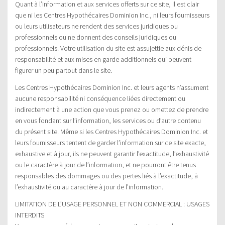
Quant à l’information et aux services offerts sur ce site, il est clair
que ni les Centres Hypothécaires Dominion Inc., ni leurs fournisseurs
ou leurs utilisateurs ne rendent des services juridiques ou
professionnels ou ne donnent des conseils juridiques ou
professionnels. Votre utilisation du site est assujettie aux dénis de
responsabilité et aux mises en garde additionnels qui peuvent
figurer un peu partout dans le site.
Les Centres Hypothécaires Dominion Inc. et leurs agents n’assument
aucune responsabilité ni conséquence liées directement ou
indirectement à une action que vous prenez ou omettez de prendre
en vous fondant sur l’information, les services ou d’autre contenu
du présent site. Même si les Centres Hypothécaires Dominion Inc. et
leurs fournisseurs tentent de garder l’information sur ce site exacte,
exhaustive et à jour, ils ne peuvent garantir l’exactitude, l’exhaustivité
ou le caractère à jour de l’information, et ne pourront être tenus
responsables des dommages ou des pertes liés à l’exactitude, à
l’exhaustivité ou au caractère à jour de l’information.
LIMITATION DE L’USAGE PERSONNEL ET NON COMMERCIAL : USAGES
INTERDITS