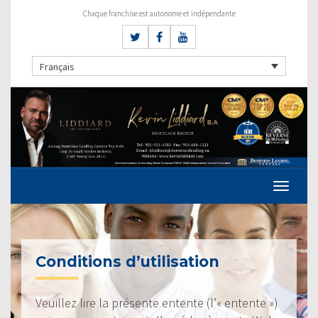
Chaque franchise est autonome et indépendante
Français
Conditions d’utilisation
Veuillez lire la présente entente (l’« entente »)