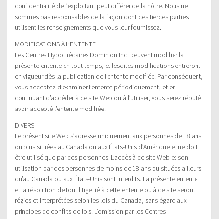
confidentialité de l’exploitant peut différer de la nôtre. Nous ne
sommes pas responsables de la façon dont ces tierces parties
utilisent les renseignements que vous leur fournissez.
MODIFICATIONS À L’ENTENTE
Les Centres Hypothécaires Dominion Inc. peuvent modifier la
présente entente en tout temps, et lesdites modifications entreront
en vigueur dès la publication de l’entente modifiée. Par conséquent,
vous acceptez d’examiner l’entente périodiquement, et en
continuant d’accéder à ce site Web ou à l’utiliser, vous serez réputé
avoir accepté l’entente modifiée.
DIVERS
Le présent site Web s’adresse uniquement aux personnes de 18 ans
ou plus situées au Canada ou aux États-Unis d’Amérique et ne doit
être utilisé que par ces personnes. L’accès à ce site Web et son
utilisation par des personnes de moins de 18 ans ou situées ailleurs
qu’au Canada ou aux États-Unis sont interdits. La présente entente
et la résolution de tout litige lié à cette entente ou à ce site seront
régies et interprétées selon les lois du Canada, sans égard aux
principes de conflits de lois. L’omission par les Centres