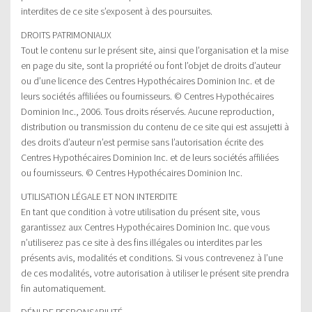
interdites de ce site s’exposent à des poursuites.
DROITS PATRIMONIAUX
Tout le contenu sur le présent site, ainsi que l’organisation et la mise
en page du site, sont la propriété ou font l’objet de droits d’auteur
ou d’une licence des Centres Hypothécaires Dominion Inc. et de
leurs sociétés affiliées ou fournisseurs. © Centres Hypothécaires
Dominion Inc., 2006. Tous droits réservés. Aucune reproduction,
distribution ou transmission du contenu de ce site qui est assujetti à
des droits d’auteur n’est permise sans l’autorisation écrite des
Centres Hypothécaires Dominion Inc. et de leurs sociétés affiliées
ou fournisseurs. © Centres Hypothécaires Dominion Inc.
UTILISATION LÉGALE ET NON INTERDITE
En tant que condition à votre utilisation du présent site, vous
garantissez aux Centres Hypothécaires Dominion Inc. que vous
n’utiliserez pas ce site à des fins illégales ou interdites par les
présents avis, modalités et conditions. Si vous contrevenez à l’une
de ces modalités, votre autorisation à utiliser le présent site prendra
fin automatiquement.
DÉNI DE RESPONSABILITÉ