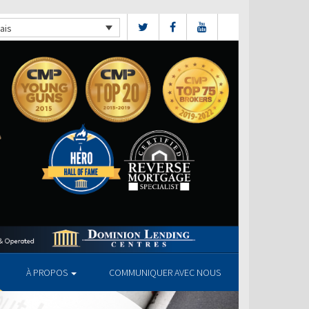
ais
À PROPOS
COMMUNIQUER AVEC NOUS