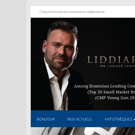
Chaque franchise est autonome et indépendante
BONJOUR
TAUX ACTUELS
HYPOTHÈQUES