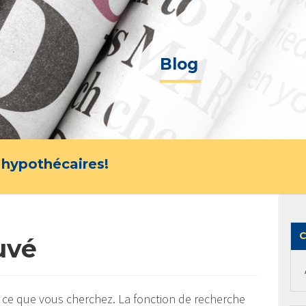
Blog
 hypothécaires!
C
uvé
 ce que vous cherchez. La fonction de recherche