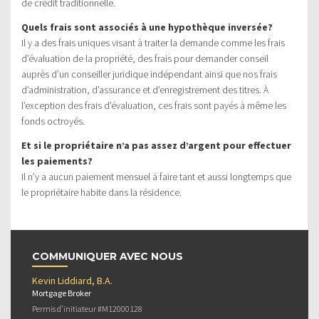
de crédit traditionnelle.
Quels frais sont associés à une hypothèque inversée?
Il y a des frais uniques visant à traiter la demande comme les frais
d’évaluation de la propriété, des frais pour demander conseil
auprès d’un conseiller juridique indépendant ainsi que nos frais
d’administration, d’assurance et d’enregistrement des titres. À
l’exception des frais d’évaluation, ces frais sont payés à même les
fonds octroyés.
Et si le propriétaire n’a pas assez d’argent pour effectuer
les paiements?
Il n’y a aucun paiement mensuel à faire tant et aussi longtemps que
le propriétaire habite dans la résidence.
COMMUNIQUER AVEC NOUS
Kevin Liddiard, B.A.
Mortgage Broker
Permis d’initiateur #M12000128