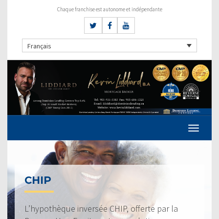
Chaque franchise est autonome et indépendante
Français
CHIP
L’hypothèque inversée CHIP, offerte par la