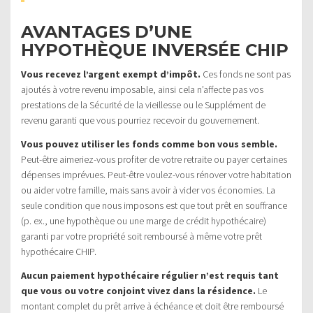
AVANTAGES D’UNE
HYPOTHÈQUE INVERSÉE CHIP
Vous recevez l’argent exempt d’impôt.
Ces fonds ne sont pas
ajoutés à votre revenu imposable, ainsi cela n’affecte pas vos
prestations de la Sécurité de la vieillesse ou le Supplément de
revenu garanti que vous pourriez recevoir du gouvernement.
Vous pouvez utiliser les fonds comme bon vous semble.
Peut-être aimeriez-vous profiter de votre retraite ou payer certaines
dépenses imprévues. Peut-être voulez-vous rénover votre habitation
ou aider votre famille, mais sans avoir à vider vos économies. La
seule condition que nous imposons est que tout prêt en souffrance
(p. ex., une hypothèque ou une marge de crédit hypothécaire)
garanti par votre propriété soit remboursé à même votre prêt
hypothécaire CHIP.
Aucun paiement hypothécaire régulier n’est requis tant
que vous ou votre conjoint vivez dans la résidence.
Le
montant complet du prêt arrive à échéance et doit être remboursé