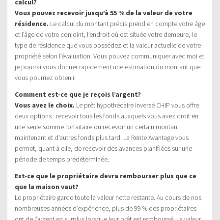
calcul?
Vous pouvez recevoir jusqu’à 55 % de la valeur de votre
résidence.
Le calcul du montant précis prend en compte votre âge
et l’âge de votre conjoint, l’endroit où est située votre demeure, le
type de résidence que vous possédez et la valeur actuelle de votre
propriété selon l’évaluation. Vous pouvez communiquer avec moi et
je pourrai vous donner rapidement une estimation du montant que
vous pourriez obtenir.
Comment est-ce que je reçois l’argent?
Vous avez le choix.
Le prêt hypothécaire inversé CHIP vous offre
deux options : recevoir tous les fonds auxquels vous avez droit en
une seule somme forfaitaire ou recevoir un certain montant
maintenant et d’autres fonds plus tard. La Rente Avantage vous
permet, quant à elle, de recevoir des avances planifiées sur une
période de temps prédéterminée.
Est-ce que le propriétaire devra rembourser plus que ce
que la maison vaut?
Le propriétaire garde toute la valeur nette restante. Au cours de nos
nombreuses années d’expérience, plus de 99 % des propriétaires
ont de l’argent en surplus lorsque leur prêt est remboursé. La valeur